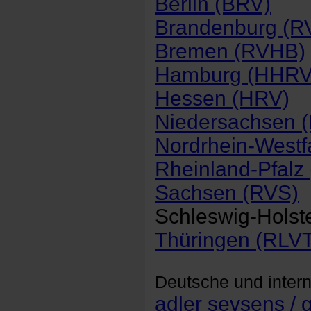
Berlin (BRV)
Brandenburg (R
Bremen (RVHB)
Hamburg (HHRV
Hessen (HRV)
Niedersachsen 
Nordrhein-West
Rheinland-Pfalz
Sachsen (RVS)
Schleswig-Holst
Thüringen (RLVT
Deutsche und intern
adler sevsens /