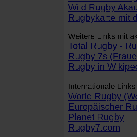
Wild Rugby Aka
Rugbykarte mit 
Weitere Links mit ak
Total Rugby - 
Rugby 7s (Fraue
Rugby in Wikipe
Internationale Links 
World Rugby (We
Europäischer R
Planet Rugby
Rugby7.com