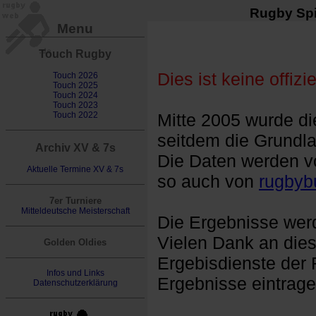
Rugby Spi
Menu
Touch Rugby
Dies ist keine offizie
Touch 2026
Touch 2025
Touch 2024
Touch 2023
Touch 2022
Mitte 2005 wurde d
seitdem die Grundla
Archiv XV & 7s
Die Daten werden v
Aktuelle Termine XV & 7s
so auch von
rugbyb
7er Turniere
Mitteldeutsche Meisterschaft
Die Ergebnisse werd
Vielen Dank an diese
Golden Oldies
Ergebisdienste der 
Infos und Links
Ergebnisse eintrage
Datenschutzerklärung