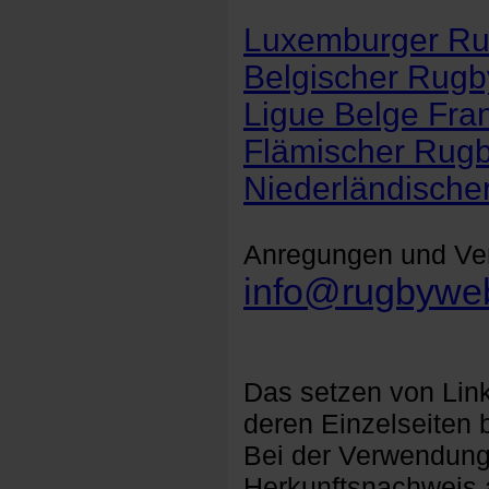
Luxemburger Ru
Belgischer Rug
Ligue Belge Fra
Flämischer Rugb
Niederländische
Anregungen und Ver
info@rugbywe
Das setzen von Lin
deren Einzelseiten 
Bei der Verwendung 
Herkunftsnachweis 