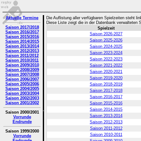
Aktuelle Termine
Die Auflistung aller verfügbaren Spielzeiten steht l
Diese Liste zeigt die in der Datenbank verwalteten S
Saison 2017/2018
Spielzeit
Saison 2016/2017
Saison 2026-2027
Saison 2015/2016
Saison 2025-2026
Saison 2014/2015
Saison 2013/2014
Saison 2024-2025
Saison 2012/2013
Saison 2023-2024
Saison 2011/2012
Saison 2022-2023
Saison 2010/2011
Saison 2009/2010
Saison 2021-2022
Saison 2008/2009
Saison 2020-2021
Saison 2007/2008
Saison 2019-2020
Saison 2006/2007
Saison 2005/2006
Saison 2018-2019
Saison 2004/2005
Saison 2017-2018
Saison 2003/2004
Saison 2016-2017
Saison 2002/2003
Saison 2001/2002
Saison 2015-2016
Saison 2014-2015
Saison 2000/2001
Saison 2013-2014
Vorrunde
Endrunde
Saison 2012-2013
Saison 2011-2012
Saison 1999/2000
Saison 2010-2011
Vorrunde
Endrunde
Saison 2009-2010