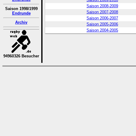
Saison 2008-2009
Saison 1998/1999
Saison 2007-2008
Endrunde
Saison 2006-2007
Archiv
Saison 2005-2006
Saison 2004-2005
94960326 Besucher
SaisonM20XX/20XX