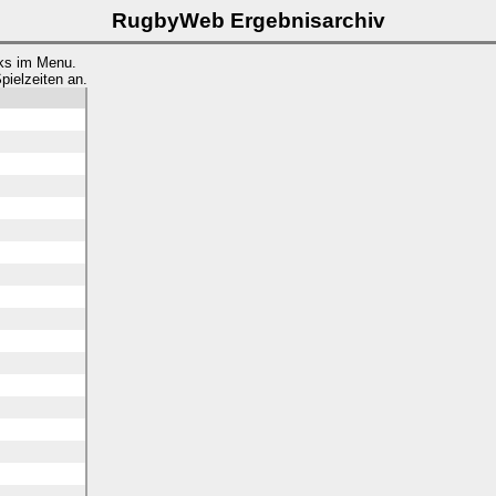
RugbyWeb Ergebnisarchiv
inks im Menu.
pielzeiten an.