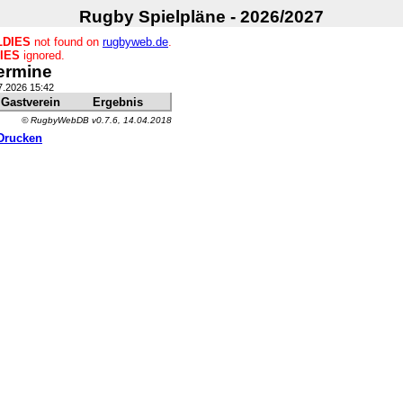
Rugby Spielpläne - 2026/2027
LDIES
not found on
rugbyweb.de
.
IES
ignored.
ermine
07.2026 15:42
Gastverein
Ergebnis
© RugbyWebDB v0.7.6, 14.04.2018
Drucken