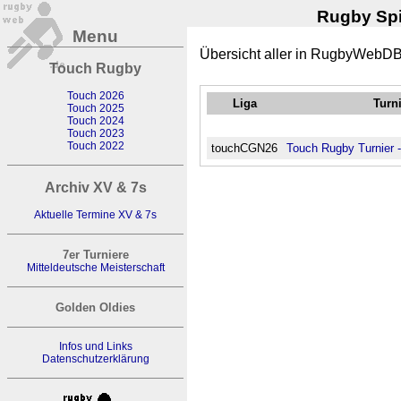
Rugby Spi
Menu
Übersicht aller in RugbyWebDB
Touch Rugby
Touch 2026
Liga
Turn
Touch 2025
Touch 2024
Touch 2023
Touch 2022
touchCGN26
Touch Rugby Turnier 
Archiv XV & 7s
Aktuelle Termine XV & 7s
7er Turniere
Mitteldeutsche Meisterschaft
Golden Oldies
Infos und Links
Datenschutzerklärung