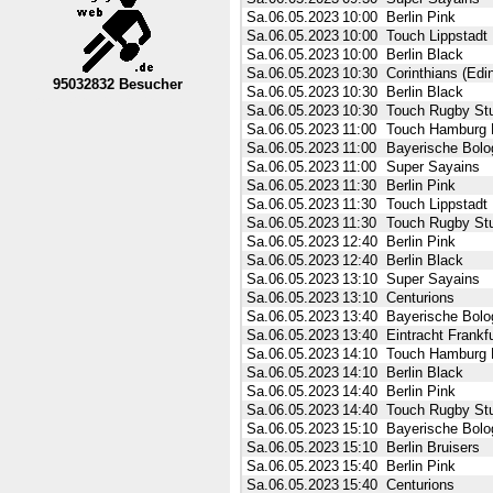
Sa.06.05.2023
10:00
Berlin Pink
Sa.06.05.2023
10:00
Touch Lippstadt
Sa.06.05.2023
10:00
Berlin Black
Sa.06.05.2023
10:30
Corinthians (Edi
95032832 Besucher
Sa.06.05.2023
10:30
Berlin Black
----Nordrhein-Westfalen--VL----------
Sa.06.05.2023
10:30
Touch Rugby Stu
Sa.06.05.2023
11:00
Touch Hamburg 
Sa.06.05.2023
11:00
Bayerische Bolog
Sa.06.05.2023
11:00
Super Sayains
Sa.06.05.2023
11:30
Berlin Pink
Sa.06.05.2023
11:30
Touch Lippstadt
Sa.06.05.2023
11:30
Touch Rugby Stu
Sa.06.05.2023
12:40
Berlin Pink
Sa.06.05.2023
12:40
Berlin Black
Sa.06.05.2023
13:10
Super Sayains
Sa.06.05.2023
13:10
Centurions
Sa.06.05.2023
13:40
Bayerische Bolog
Sa.06.05.2023
13:40
Eintracht Frankf
Sa.06.05.2023
14:10
Touch Hamburg 
Sa.06.05.2023
14:10
Berlin Black
Sa.06.05.2023
14:40
Berlin Pink
Sa.06.05.2023
14:40
Touch Rugby Stu
Sa.06.05.2023
15:10
Bayerische Bolog
Sa.06.05.2023
15:10
Berlin Bruisers
Sa.06.05.2023
15:40
Berlin Pink
Sa.06.05.2023
15:40
Centurions