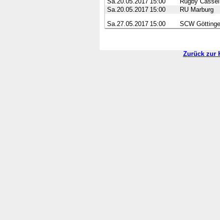
Sa.20.05.2017
15:00
Rugby Cassel
Sa.20.05.2017
15:00
RU Marburg
Sa.27.05.2017
15:00
SCW Götting
Zurück zur