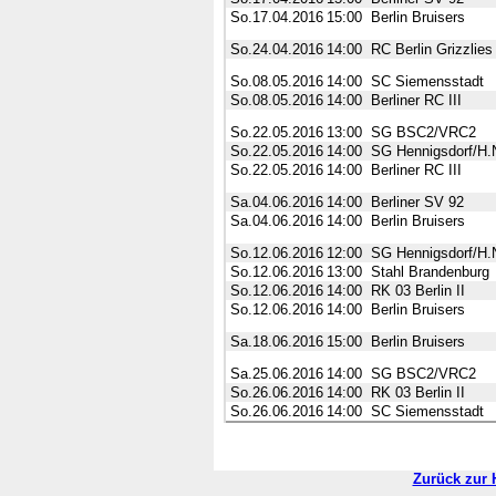
So.17.04.2016
15:00
Berlin Bruisers
So.24.04.2016
14:00
RC Berlin Grizzlies
So.08.05.2016
14:00
SC Siemensstadt
So.08.05.2016
14:00
Berliner RC III
So.22.05.2016
13:00
SG BSC2/VRC2
So.22.05.2016
14:00
SG Hennigsdorf/H.N
So.22.05.2016
14:00
Berliner RC III
Sa.04.06.2016
14:00
Berliner SV 92
Sa.04.06.2016
14:00
Berlin Bruisers
So.12.06.2016
12:00
SG Hennigsdorf/H.N
So.12.06.2016
13:00
Stahl Brandenburg
So.12.06.2016
14:00
RK 03 Berlin II
So.12.06.2016
14:00
Berlin Bruisers
Sa.18.06.2016
15:00
Berlin Bruisers
Sa.25.06.2016
14:00
SG BSC2/VRC2
So.26.06.2016
14:00
RK 03 Berlin II
So.26.06.2016
14:00
SC Siemensstadt
Zurück zur