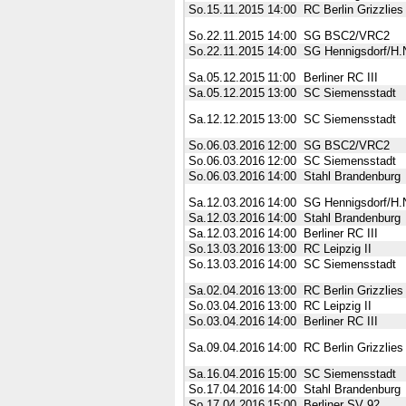
So.15.11.2015
14:00
RC Berlin Grizzlies
So.22.11.2015
14:00
SG BSC2/VRC2
So.22.11.2015
14:00
SG Hennigsdorf/H.N
Sa.05.12.2015
11:00
Berliner RC III
Sa.05.12.2015
13:00
SC Siemensstadt
Sa.12.12.2015
13:00
SC Siemensstadt
So.06.03.2016
12:00
SG BSC2/VRC2
So.06.03.2016
12:00
SC Siemensstadt
So.06.03.2016
14:00
Stahl Brandenburg
Sa.12.03.2016
14:00
SG Hennigsdorf/H.N
Sa.12.03.2016
14:00
Stahl Brandenburg
Sa.12.03.2016
14:00
Berliner RC III
So.13.03.2016
13:00
RC Leipzig II
So.13.03.2016
14:00
SC Siemensstadt
Sa.02.04.2016
13:00
RC Berlin Grizzlies
So.03.04.2016
13:00
RC Leipzig II
So.03.04.2016
14:00
Berliner RC III
Sa.09.04.2016
14:00
RC Berlin Grizzlies
Sa.16.04.2016
15:00
SC Siemensstadt
So.17.04.2016
14:00
Stahl Brandenburg
So.17.04.2016
15:00
Berliner SV 92