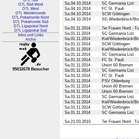
D7L Süd
Sa.04.10.2014
SC Germania List
D7L Süd-West
Sa.04.10.2014
FC St. Pauli
D7L West
D7L Meisterrunde
Sa.04.10.2014
SCW Göttingen
D7L Pokalrunde Nord
Sa.04.10.2014
SG Wiedenbrück/Br
D7L Pokalrunde Süd
D7L Ligapokal Nord
Sa.01.11.2014
7er Frauen Nord - Tu
D7L Ligapokal Süd
Sa.01.11.2014
SC Germania List
Infos und Links
Sa.01.11.2014
Kiel/Wiedenbrück/B
Archiv
Sa.01.11.2014
SCW Göttingen
Sa.01.11.2014
Kiel/Wiedenbrück/B
Sa.01.11.2014
SC Germania List
Sa.01.11.2014
FC St. Pauli
Sa.01.11.2014
Union 60 Bremen
95032678 Besucher
Sa.01.11.2014
SC Germania List
RL Nordrhein-Westfalen-Westfa
Sa.01.11.2014
FC St. Pauli
Sa.01.11.2014
PSV Oldenburg
Sa.01.11.2014
Union 60 Bremen
Sa.01.11.2014
Union 60 Bremen
Sa.01.11.2014
SC Germania List
Sa.01.11.2014
Kiel/Wiedenbrück/B
Sa.01.11.2014
SCW Göttingen
Sa.01.11.2014
SC Germania List
Sa.21.03.2015
7er Frauen Nord - Tu