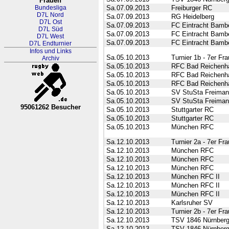
Frauen
Bundesliga
Sa.07.09.2013
Freiburger RC
D7L Nord
Sa.07.09.2013
RG Heidelberg
D7L Ost
Sa.07.09.2013
FC Eintracht Bamb
D7L Süd
Sa.07.09.2013
FC Eintracht Bamb
D7L West
Sa.07.09.2013
FC Eintracht Bamb
D7L Endturnier
Infos und Links
Sa.05.10.2013
Turnier 1b - 7er Fr
Archiv
Sa.05.10.2013
RFC Bad Reichenha
Sa.05.10.2013
RFC Bad Reichenha
Sa.05.10.2013
RFC Bad Reichenha
Sa.05.10.2013
SV StuSta Freima
Sa.05.10.2013
SV StuSta Freima
95061262 Besucher
Sa.05.10.2013
Stuttgarter RC
RL Nordrhein-Westfalen-Westfa
Sa.05.10.2013
Stuttgarter RC
Sa.05.10.2013
München RFC
Sa.12.10.2013
Turnier 2a - 7er F
Sa.12.10.2013
München RFC
Sa.12.10.2013
München RFC
Sa.12.10.2013
München RFC
Sa.12.10.2013
München RFC II
Sa.12.10.2013
München RFC II
Sa.12.10.2013
München RFC II
Sa.12.10.2013
Karlsruher SV
Sa.12.10.2013
Turnier 2b - 7er Fr
Sa.12.10.2013
TSV 1846 Nürnber
Sa.12.10.2013
TSV 1846 Nürnber