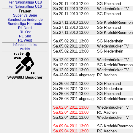
7er Nationalliga U18
Sa.20.11.2010
12:00
SG Rheinland
7er Nationalliga U16
Sa.20.11.2010
12:00
Wiedenbrücker TV
Frauen
Sa.20.11.2010
12:00
SG Rheinland
Super 7s Serie
Bundesliga Endrunde
Sa.27.11.2010
13:00
SG Krefeld/Roermon
Bundesliga Hinrunde
Sa.27.11.2010
13:00
SG Rheinland
RL Nord
RL Ost
Sa.27.11.2010
13:00
SG Krefeld/Roermon
RL Süd
RL West
Sa.05.02.2011
13:00
SG Niederrhein
Infos und Links
Sa.05.02.2011
13:00
Wiedenbrücker TV
Archiv
Sa.05.02.2011
13:00
SG Niederrhein
Sa.12.02.2011
13:00
Wiedenbrücker TV
Sa.12.02.2011
13:00
SG Krefeld/Roermon
Sa.12.02.2011
13:00
Wiedenbrücker TV
Sa.12.02.2011
abgesagt
RC Aachen
94994883 Besucher
RL Nordrhein-Westfalen
Sa.26.03.2011
13:00
SG Rheinland
Sa.26.03.2011
13:00
SG Niederrhein
Sa.26.03.2011
13:00
SG Rheinland
Sa.26.03.2011
abgesagt
SG Krefeld/Roermon
Sa.02.04.2011
13:00
Wiedenbrücker TV
Sa.02.04.2011
13:00
RC Aachen
Sa.02.04.2011
13:00
Wiedenbrücker TV
Sa.09.04.2011
13:00
SG Krefeld/Roermon
Sa.09.04.2011
13:00
RC Aachen