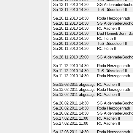
Sa.13.11.2010
14:30
SG Aldenrade/Bocho
Sa.13.11.2010
14:30
TuS Düsseldorf II
Sa.20.11.2010
14:30
Roda Herzogenrath
Sa.20.11.2010
14:30
SG Aldenrade/Bocho
Sa.20.11.2010
14:30
RC Aachen II
Sa.20.11.2010
14:30
Bad Honnef/Bonn Ba
Sa.20.11.2010
14:30
RC Hürth II
Sa.20.11.2010
14:30
TuS Düsseldorf II
Sa.20.11.2010
14:30
RC Hürth II
So.28.11.2010
15:00
SG Aldenrade/Bocho
Sa.11.12.2010
14:30
Roda Herzogenrath
Sa.11.12.2010
14:30
TuS Düsseldorf II
Sa.11.12.2010
14:30
Roda Herzogenrath
So.13.02.2011
abgesagt
RC Aachen II
So.13.02.2011
abgesagt
Roda Herzogenrath
So.13.02.2011
abgesagt
RC Aachen II
Sa.26.02.2011
14:30
SG Aldenrade/Bocho
Sa.26.02.2011
14:30
Roda Herzogenrath
Sa.26.02.2011
14:30
SG Aldenrade/Bocho
So.27.02.2011
11:00
RC Aachen II
So.27.02.2011
11:00
RC Aachen II
Sa.12.03.2011
14:30
Roda Herzogenrath