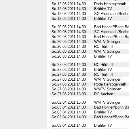
Sa.12.03.2011
14:30
Roda Herzogenrath
Sa.12.03.2011
14:30
Brühler TV
Sa.12.03.2011
14:30
SG Aldenrade/Bocho
Sa.12.03.2011
14:30
Brühler TV
So.20.03.2011
14:30
Bad Honnef/Bonn Ba
So.20.03.2011
14:30
SG Aldenrade/Bocho
So.20.03.2011
14:30
Bad Honnef/Bonn Ba
So.20.03.2011
14:30
WMTV Solingen
So.20.03.2011
14:30
RC Hürth II
So.20.03.2011
14:30
WMTV Solingen
So.20.03.2011
14:30
Brühler TV
So.27.03.2011
14:30
RC Hürth II
So.27.03.2011
14:30
Brühler TV
So.27.03.2011
14:30
RC Hürth II
So.27.03.2011
14:30
WMTV Solingen
So.27.03.2011
14:30
Roda Herzogenrath
So.27.03.2011
14:30
WMTV Solingen
So.27.03.2011
16:30
RC Aachen II
Sa.02.04.2011
15:00
WMTV Solingen
So.03.04.2011
14:30
Bad Honnef/Bonn Ba
So.03.04.2011
14:30
Brühler TV
So.03.04.2011
14:30
Bad Honnef/Bonn Ba
Sa.09.04.2011
14:30
Brühler TV