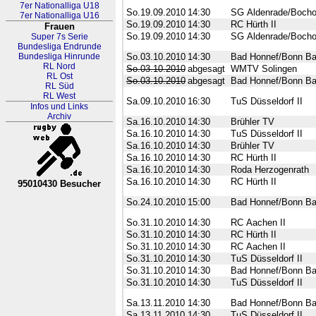
7er Nationalliga U18
So.19.09.2010
14:30
SG Aldenrade/Bocho
7er Nationalliga U16
So.19.09.2010
14:30
RC Hürth II
Frauen
So.19.09.2010
14:30
SG Aldenrade/Bocho
Super 7s Serie
Bundesliga Endrunde
Bundesliga Hinrunde
So.03.10.2010
14:30
Bad Honnef/Bonn Ba
RL Nord
So.03.10.2010
abgesagt
WMTV Solingen
RL Ost
So.03.10.2010
abgesagt
Bad Honnef/Bonn Ba
RL Süd
RL West
Sa.09.10.2010
16:30
TuS Düsseldorf II
Infos und Links
Archiv
Sa.16.10.2010
14:30
Brühler TV
Sa.16.10.2010
14:30
TuS Düsseldorf II
Sa.16.10.2010
14:30
Brühler TV
Sa.16.10.2010
14:30
RC Hürth II
Sa.16.10.2010
14:30
Roda Herzogenrath
Sa.16.10.2010
14:30
RC Hürth II
95010430 Besucher
RL Nordrhein-Westfalen
So.24.10.2010
15:00
Bad Honnef/Bonn Ba
So.31.10.2010
14:30
RC Aachen II
So.31.10.2010
14:30
RC Hürth II
So.31.10.2010
14:30
RC Aachen II
So.31.10.2010
14:30
TuS Düsseldorf II
So.31.10.2010
14:30
Bad Honnef/Bonn Ba
So.31.10.2010
14:30
TuS Düsseldorf II
Sa.13.11.2010
14:30
Bad Honnef/Bonn Ba
Sa.13.11.2010
14:30
TuS Düsseldorf II