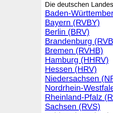
Die deutschen Landes
Baden-Württembe
Bayern (RVBY)
Berlin (BRV)
Brandenburg (RVB
Bremen (RVHB)
Hamburg (HHRV)
Hessen (HRV)
Niedersachsen (N
Nordrhein-Westfa
Rheinland-Pfalz (
Sachsen (RVS)