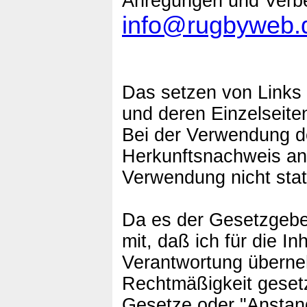
Anregungen und Verbe
info@rugbyweb.
Das setzen von Links
und deren Einzelseite
Bei der Verwendung de
Herkunftsnachweis anz
Verwendung nicht stat
Da es der Gesetzgeber 
mit, daß ich für die I
Verantwortung überne
Rechtmäßigkeit gesetz
Gesetze oder "Anstand