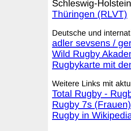
Schleswig-Holstei
Thüringen (RLVT)
Deutsche und internat
adler sevsens / g
Wild Rugby Akade
Rugbykarte mit de
Weitere Links mit aktu
Total Rugby - Ru
Rugby 7s (Frauen)
Rugby in Wikipedi