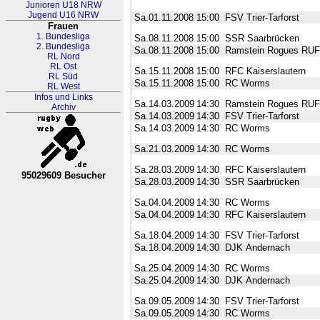
Junioren U18 NRW
Jugend U16 NRW
Sa.01.11.2008
15:00
FSV Trier-Tarforst
Frauen
1. Bundesliga
Sa.08.11.2008
15:00
SSR Saarbrücken
2. Bundesliga
Sa.08.11.2008
15:00
Ramstein Rogues RU
RL Nord
RL Ost
Sa.15.11.2008
15:00
RFC Kaiserslautern
RL Süd
Sa.15.11.2008
15:00
RC Worms
RL West
Infos und Links
Sa.14.03.2009
14:30
Ramstein Rogues RU
Archiv
Sa.14.03.2009
14:30
FSV Trier-Tarforst
Sa.14.03.2009
14:30
RC Worms
Sa.21.03.2009
14:30
RC Worms
Sa.28.03.2009
14:30
RFC Kaiserslautern
95029609 Besucher
Sa.28.03.2009
14:30
SSR Saarbrücken
RL Nordrhein-Westfalen
Sa.04.04.2009
14:30
RC Worms
Sa.04.04.2009
14:30
RFC Kaiserslautern
Sa.18.04.2009
14:30
FSV Trier-Tarforst
Sa.18.04.2009
14:30
DJK Andernach
Sa.25.04.2009
14:30
RC Worms
Sa.25.04.2009
14:30
DJK Andernach
Sa.09.05.2009
14:30
FSV Trier-Tarforst
Sa.09.05.2009
14:30
RC Worms