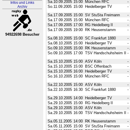
Sa.10.09.2005
15:00
München RFC
-
Infos und Links
So.11.09.2005
15:00
Heidelberger TV
-
Archiv
Sa.17.09.2005
15:00
SV StuSta Freimann
-
Sa.17.09.2005
15:00
München RFC
-
Sa.17.09.2005
17:00
RG Heidelberg II
-
Sa.17.09.2005
19:00
RK Heusenstamm
-
94922698 Besucher
Sa.08.10.2005
15:00
SC Frankfurt 1880
-
RL Nordrhein-Westfalen
Sa.08.10.2005
15:00
Heidelberger TV
-
So.09.10.2005
15:00
RK Heusenstamm
-
So.09.10.2005
17:00
TSV Handschuhsheim II
-
Sa.15.10.2005
15:00
ASV Köln
-
Sa.15.10.2005
15:00
BSC Offenbach
-
Sa.15.10.2005
16:00
Heidelberger TV
-
So.16.10.2005
15:00
München RFC
-
Sa.22.10.2005
15:00
ASV Köln
-
Sa.22.10.2005
16:30
SC Frankfurt 1880
-
Sa.29.10.2005
14:00
Heidelberger TV
-
Sa.29.10.2005
15:00
RG Heidelberg II
-
Sa.29.10.2005
15:00
ASV Köln
-
Sa.29.10.2005
16:00
TSV Handschuhsheim II
-
Sa.05.11.2005
14:00
RK Heusenstamm
-
Sa.05.11.2005
15:00
SV StuSta Freimann
-