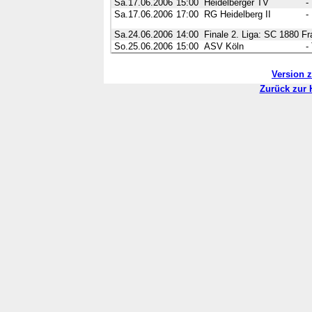
Sa.17.06.2006
15:00
Heidelberger TV
-
Sa.17.06.2006
17:00
RG Heidelberg II
-
Sa.24.06.2006
14:00
Finale 2. Liga: SC 1880 Fr
So.25.06.2006
15:00
ASV Köln
-
Version 
Zurück zur