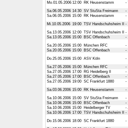
Mo.01.05.2006
12:00
RK Heusenstamm
-
Sa.06.05.2006
14:30
SV StuSta Freimann
-
Sa.06.05.2006
15:00
RK Heusenstamm
-
Mi.10.05.2006
19:00
TSV Handschuhsheim II
-
Sa.13.05.2006
12:00
TSV Handschuhsheim II
-
Sa.13.05.2006
15:00
BSC Offenbach
-
Sa.20.05.2006
15:00
München RFC
-
Sa.20.05.2006
15:00
BSC Offenbach
-
Do.25.05.2006
15:00
ASV Köln
-
Sa.27.05.2006
15:00
München RFC
-
Sa.27.05.2006
17:00
RG Heidelberg II
-
Sa.27.05.2006
17:00
BSC Offenbach
-
Sa.27.05.2006
19:00
SC Frankfurt 1880
-
Sa.03.06.2006
15:00
RK Heusenstamm
-
Sa.10.06.2006
15:00
SV StuSta Freimann
-
Sa.10.06.2006
15:00
BSC Offenbach
-
Sa.10.06.2006
15:00
Heidelberger TV
-
Sa.10.06.2006
17:00
TSV Handschuhsheim II
-
Do.15.06.2006
18:00
SC Frankfurt 1880
-