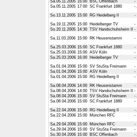
Sa.05.11.2005
15:00
BSC Offenbach
-
Sa.05.11.2005
17:00
SC Frankfurt 1880
-
So.13.11.2005
15:00
RG Heidelberg II
-
Sa.19.11.2005
15:00
Heidelberger TV
-
So.20.11.2005
14:30
TSV Handschuhsheim II
-
Sa.11.03.2006
15:00
RK Heusenstamm
-
Sa.25.03.2006
15:00
SC Frankfurt 1880
-
Sa.25.03.2006
15:00
ASV Köln
-
Sa.25.03.2006
16:00
Heidelberger TV
-
Sa.01.04.2006
15:00
SV StuSta Freimann
-
Sa.01.04.2006
15:00
ASV Köln
-
Sa.01.04.2006
15:00
RG Heidelberg II
-
Sa.08.04.2006
14:00
RK Heusenstamm
-
Sa.08.04.2006
14:00
TSV Handschuhsheim II
-
Sa.08.04.2006
15:00
SV StuSta Freimann
-
Sa.08.04.2006
15:00
SC Frankfurt 1880
-
Sa.22.04.2006
15:00
RG Heidelberg II
-
Sa.22.04.2006
15:00
München RFC
-
Sa.29.04.2006
15:00
München RFC
-
Sa.29.04.2006
15:00
SV StuSta Freimann
-
So.30.04.2006
15:00
BSC Offenbach
-