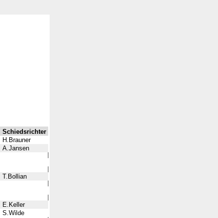
Schiedsrichter
H.Brauner
A.Jansen
T.Bollian
E.Keller
S.Wilde