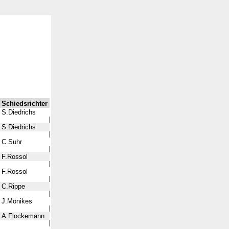
Schiedsrichter
S.Diedrichs
S.Diedrichs
C.Suhr
F.Rossol
F.Rossol
C.Rippe
J.Mönikes
A.Flockemann